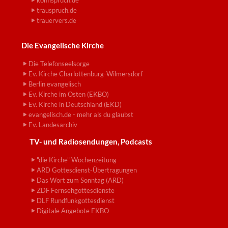
konfispruch.de
trauspruch.de
trauervers.de
Die Evangelische Kirche
Die Telefonseelsorge
Ev. Kirche Charlottenburg-Wilmersdorf
Berlin evangelisch
Ev. Kirche im Osten (EKBO)
Ev. Kirche in Deutschland (EKD)
evangelisch.de - mehr als du glaubst
Ev. Landesarchiv
TV- und Radiosendungen, Podcasts
"die Kirche" Wochenzeitung
ARD Gottesdienst-Übertragungen
Das Wort zum Sonntag (ARD)
ZDF Fernsehgottesdienste
DLF Rundfunkgottesdienst
Digitale Angebote EKBO