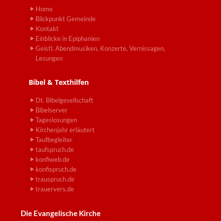
Home
Blickpunkt Gemeinde
Kontakt
Einblicke in Epiphanien
Geistl. Abendmusiken, Konzerte, Vernissagen,
Lesungen
Bibel & Texthilfen
Dt. Bibelgesellschaft
Bibelserver
Tageslosungen
Kirchenjahr erläutert
Taufbegleiter
taufspruch.de
konfiweb.de
konfispruch.de
trauspruch.de
trauervers.de
Die Evangelische Kirche