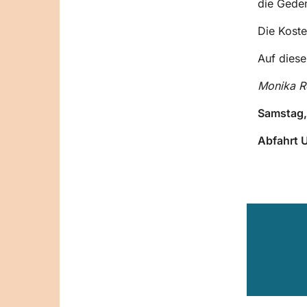
die Geden
Die Koste
Auf diese
Monika R
Samstag,
Abfahrt 