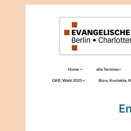
Home
alle Termine
GKR, Wahl 2025
Büro, Kontakte, H
En