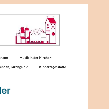
enamt
Musik in der Kirche
enden, Kirchgeld
Kindertagesstätte
der