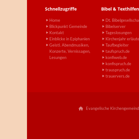
Schnellzugriffe
Bibel & Texthilfen
Home
Dt. Bibelgesellscha
Blickpunkt Gemeinde
Bibelserver
Kontakt
Tageslosungen
Einblicke in Epiphanien
Kirchenjahr erläut
Geistl. Abendmusiken,
Taufbegleiter
Konzerte, Vernissagen,
taufspruch.de
Lesungen
konfiweb.de
konfispruch.de
trauspruch.de
trauervers.de
Evangelische Kirchengemeind
