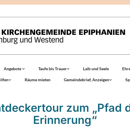
Angebote
Taufe bis Trauer
Laib und Seele
Ehr
ilfen
Räume mieten
Gemeindebrief, Anzeigen
Sp
tdeckertour zum „Pfad 
Erinnerung“