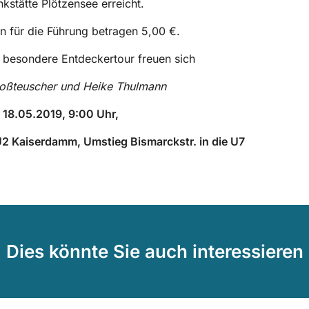
kstätte Plötzensee erreicht.
n für die Führung betragen 5,00 €.
 besondere Entdeckertour freuen sich
oßteuscher und Heike Thulmann
 18.05.2019, 9:00 Uhr,
U2 Kaiserdamm, Umstieg Bismarckstr. in die U7
Dies könnte Sie auch interessieren