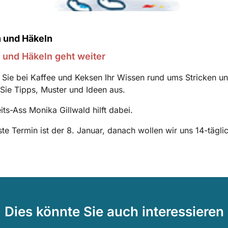
n und Häkeln
 und Häkeln geht weiter
 Sie bei Kaffee und Keksen Ihr Wissen rund ums Stricken u
Sie Tipps, Muster und Ideen aus.
ts-Ass Monika Gillwald hilft dabei.
te Termin ist der 8. Januar, danach wollen wir uns 14-täglic
Dies könnte Sie auch interessieren