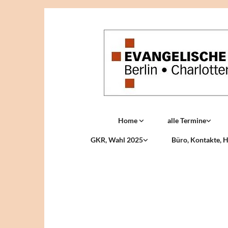
Home
alle Termine
GKR, Wahl 2025
Büro, Kontakte, H