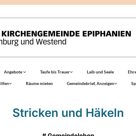
Angebote
Taufe bis Trauer
Laib und Seele
Ehr
ilfen
Räume mieten
Gemeindebrief, Anzeigen
Sp
Stricken und Häkeln
#
Gemeindeleben