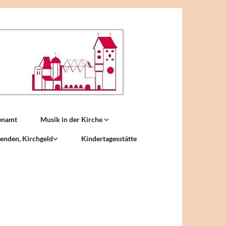
enamt
Musik in der Kirche
enden, Kirchgeld
Kindertagesstätte