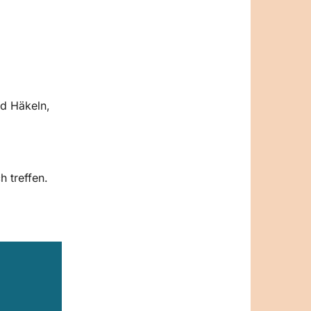
nd Häkeln,
h treffen.