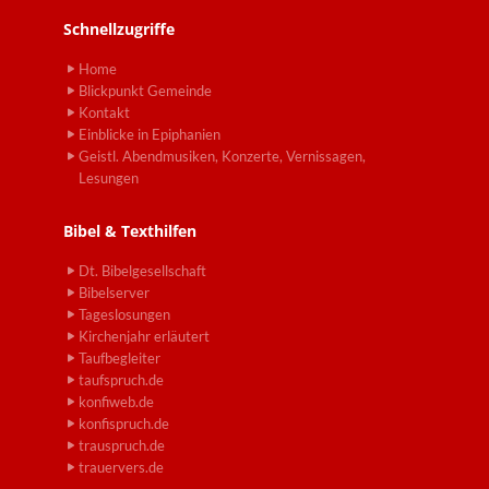
Schnellzugriffe
Home
Blickpunkt Gemeinde
Kontakt
Einblicke in Epiphanien
Geistl. Abendmusiken, Konzerte, Vernissagen,
Lesungen
Bibel & Texthilfen
Dt. Bibelgesellschaft
Bibelserver
Tageslosungen
Kirchenjahr erläutert
Taufbegleiter
taufspruch.de
konfiweb.de
konfispruch.de
trauspruch.de
trauervers.de