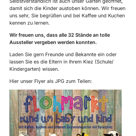
Selbstverständlich ist auch unser Garten geöffnet,
damit sich die Kinder austoben können. Wir freuen
uns sehr, Sie begrüßen und bei Kaffee und Kuchen
kennen zu lernen.
Wir freuen uns, dass alle 32 Stände an tolle
Aussteller vergeben werden konnten.
Laden Sie gern Freunde und Bekannte ein oder
lassen Sie es die Eltern in Ihrem Kiez (Schule/
Kindergarten) wissen.
Hier unser Flyer als JPG zum Teilen: