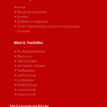
Home
Blickpunkt Gemeinde
Kontakt
Einblicke in Epiphanien
Geistl. Abendmusiken, Konzerte, Vernissagen,
Lesungen
Bibel & Texthilfen
Dt. Bibelgesellschaft
Bibelserver
Tageslosungen
Kirchenjahr erläutert
Taufbegleiter
taufspruch.de
konfiweb.de
konfispruch.de
trauspruch.de
trauervers.de
Die Evangelische Kirche