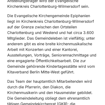
Anstellungsträger wird der Evangelische
Kirchenkreis Charlottenburg-Wilmersdorf sein.
Die Evangelische Kirchengemeinde Epiphanien
liegt im Kirchenkreis Charlottenburg-Wilmersdorf
auf der Grenze zwischen den Ortsteilen
Charlottenburg und Westend und hat circa 3.600
Mitglieder. Das Gemeindeleben ist vielfältig; unter
anderem gibt es eine breite kirchenmusikalische
Arbeit mit Konzerten und einer Kantorei,
Ausstellungen, Vorträge, Seniorennachmittage und
eine engagierte Öffentlichkeitsarbeit. Die zur
Gemeinde gehö­rende Kindertagesstätte wird vom
Kitaverband Berlin Mitte-West geführt.
Das Team der hauptamtlich Mitarbeitenden wird
durch die Pfarrerin, den Diakon, die
Kirchenmusikerin und den Hausmeister gebildet.
Die Gemeindeleitung obliegt dem ehren­amtlich
tätigen Gemeindekirchenrat (GKR); die