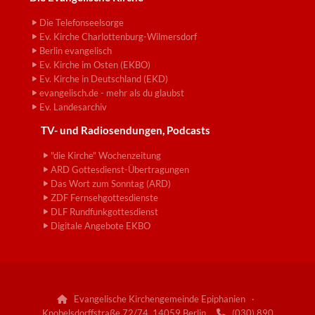
Die Telefonseelsorge
Ev. Kirche Charlottenburg-Wilmersdorf
Berlin evangelisch
Ev. Kirche im Osten (EKBO)
Ev. Kirche in Deutschland (EKD)
evangelisch.de - mehr als du glaubst
Ev. Landesarchiv
TV- und Radiosendungen, Podcasts
"die Kirche" Wochenzeitung
ARD Gottesdienst-Übertragungen
Das Wort zum Sonntag (ARD)
ZDF Fernsehgottesdienste
DLF Rundfunkgottesdienst
Digitale Angebote EKBO
Evangelische Kirchengemeinde Epiphanien ·

Knobelsdorffstraße 72/74, 14059 Berlin
(030) 890
