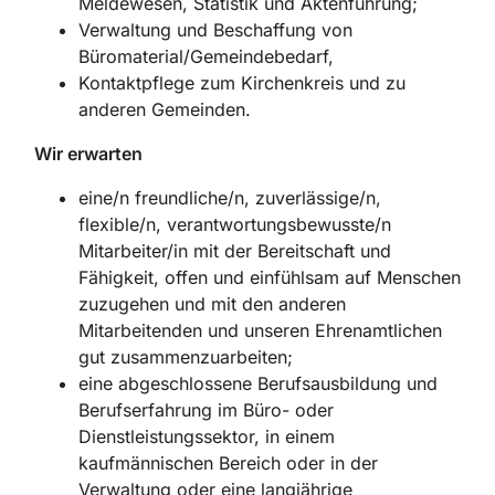
Meldewesen, Statistik und Aktenführung;
Verwaltung und Beschaffung von
Büromaterial/Gemeindebedarf,
Kontaktpflege zum Kirchenkreis und zu
anderen Gemeinden.
Wir erwarten
eine/n freundliche/n, zuverlässige/n,
flexible/n, verantwortungsbewusste/n
Mitarbei­ter/in mit der Bereitschaft und
Fähigkeit, offen und einfühlsam auf Menschen
zuzuge­hen und mit den anderen
Mitarbeitenden und unseren Ehrenamtlichen
gut zusam­menzuarbeiten;
eine abgeschlossene Berufsausbildung und
Berufserfahrung im Büro- oder
Dienst­leistungssektor, in einem
kaufmännischen Bereich oder in der
Verwaltung oder eine langjährige