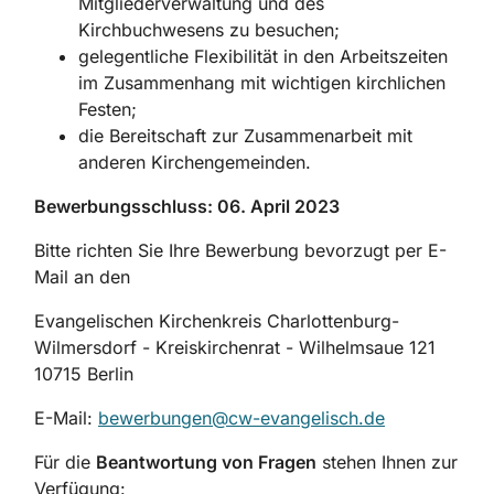
Mitgliederverwaltung und des
Kirchbuchwesens zu besuchen;
gelegentliche Flexibilität in den Arbeitszeiten
im Zusammenhang mit wichtigen kirch­lichen
Festen;
die Bereitschaft zur Zusammenarbeit mit
anderen Kirchengemeinden.
Bewerbungsschluss:
06. April 2023
Bitte richten Sie Ihre Bewerbung bevorzugt per E-
Mail an den
Evangelischen Kirchenkreis Charlottenburg-
Wilmersdorf - Kreiskirchenrat - Wilhelmsaue 121
10715 Berlin
E-Mail:
bewerbungen@cw-evangelisch.de
Für die
Beantwortung von Fragen
stehen Ihnen zur
Verfügung: