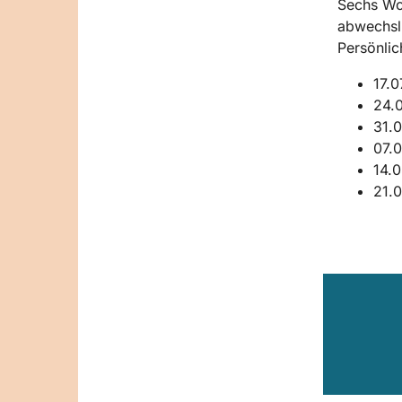
Sechs Woc
abwechslu
Persönlic
17.0
24.0
31.0
07.0
14.0
21.