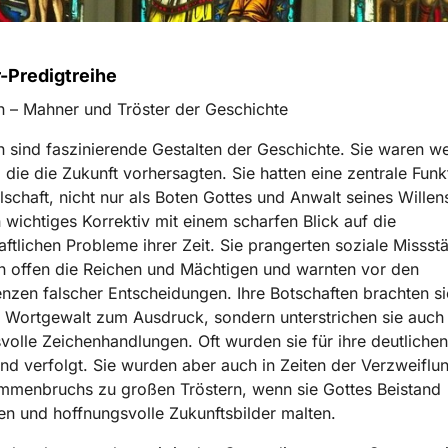
Predigtreihe
 – Mahner und Tröster der Geschichte
 sind faszinierende Gestalten der Geschichte. Sie waren w
, die die Zukunft vorhersagten. Sie hatten eine zentrale Funk
lschaft, nicht nur als Boten Gottes und Anwalt seines Willens
 wichtiges Korrektiv mit einem scharfen Blick auf die
aftlichen Probleme ihrer Zeit. Sie prangerten soziale Missst
ten offen die Reichen und Mächtigen und warnten vor den
zen falscher Entscheidungen. Ihre Botschaften brachten si
 Wortgewalt zum Ausdruck, sondern unterstrichen sie auch
volle Zeichenhandlungen. Oft wurden sie für ihre deutliche
nd verfolgt. Sie wurden aber auch in Zeiten der Verzweiflu
mmenbruchs zu großen Tröstern, wenn sie Gottes Beistand
n und hoffnungsvolle Zukunftsbilder malten.