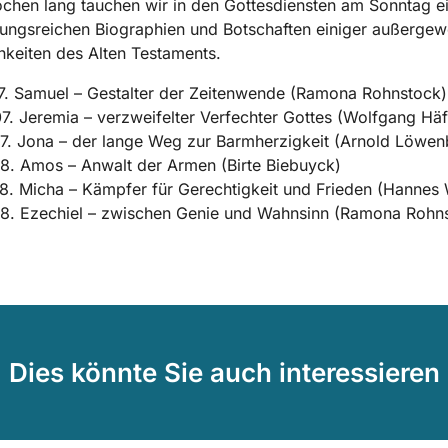
hen lang tauchen wir in den Gottesdiensten am Sonntag ei
ngsreichen Biographien und Botschaften einiger außergew
hkeiten des Alten Testaments.
7. Samuel – Gestalter der Zeitenwende (Ramona Rohnstock)
7. Jeremia – verzweifelter Verfechter Gottes (Wolfgang Häf
7. Jona – der lange Weg zur Barmherzigkeit (Arnold Löwen
8. Amos – Anwalt der Armen (Birte Biebuyck)
8. Micha – Kämpfer für Gerechtigkeit und Frieden (Hannes 
08. Ezechiel – zwischen Genie und Wahnsinn (Ramona Rohn
Dies könnte Sie auch interessieren