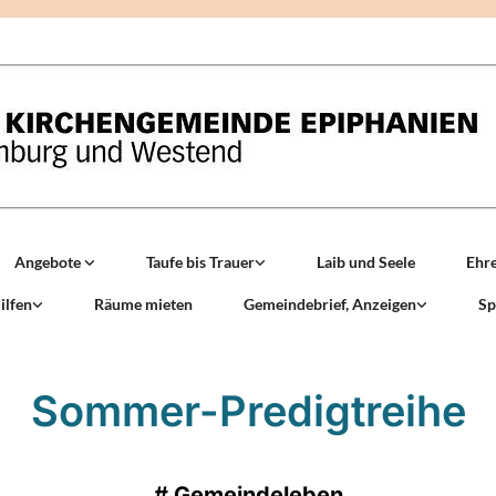
Angebote
Taufe bis Trauer
Laib und Seele
Ehr
ilfen
Räume mieten
Gemeindebrief, Anzeigen
Sp
Sommer-Predigtreihe
#
Gemeindeleben