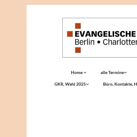
Home
alle Termine
GKR, Wahl 2025
Büro, Kontakte, H