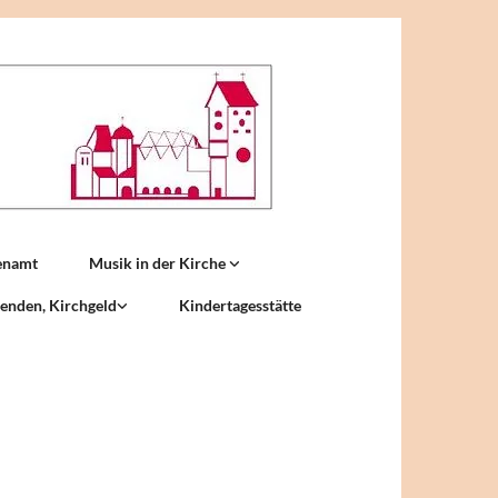
enamt
Musik in der Kirche
enden, Kirchgeld
Kindertagesstätte