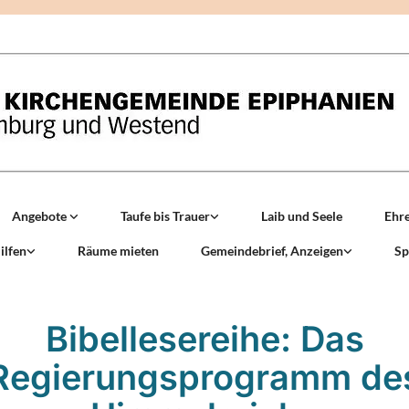
Angebote
Taufe bis Trauer
Laib und Seele
Ehr
ilfen
Räume mieten
Gemeindebrief, Anzeigen
Sp
Bibellesereihe: Das
Regierungsprogramm de