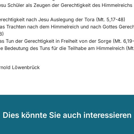
esu Schüler als Zeugen der Gerechtigkeit des Himmelreichs 
erechtigkeit nach Jesu Auslegung der Tora (Mt. 5,17-48)
as Trachten nach dem Himmelreich und nach Gottes Gerech
8)
as Tun der Gerechtigkeit in Freiheit von der Sorge (Mt. 6,19-
ie Bedeutung des Tuns für die Teilhabe am Himmelreich (Mt.
Arnold Löwenbrück
Dies könnte Sie auch interessieren