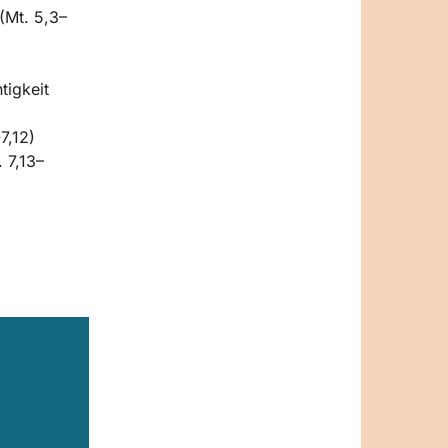
(Mt. 5,3–
tigkeit
7,12)
 7,13–