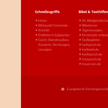
Schnellzugriffe
Bibel & Texthilfen
Home
Dt. Bibelgesellscha
Blickpunkt Gemeinde
Bibelserver
Kontakt
Tageslosungen
Einblicke in Epiphanien
Kirchenjahr erläut
Geistl. Abendmusiken,
Taufbegleiter
Konzerte, Vernissagen,
taufspruch.de
Lesungen
konfiweb.de
konfispruch.de
trauspruch.de
trauervers.de
Evangelische Kirchengemeind
