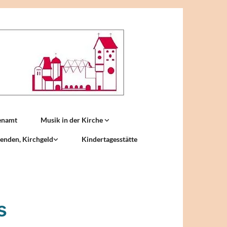
enamt
Musik in der Kirche
enden, Kirchgeld
Kindertagesstätte
s