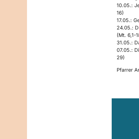
10.05.: J
16)
17.05.: G
24.05.: D
(Mt. 6,1-1
31.05.: D
07.05.: D
29)
Pfarrer 