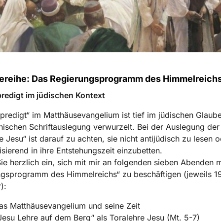
sereihe: Das Regierungsprogramm des Himmelreich
redigt im jüdischen Kontext
predigt“ im Matthäusevangelium ist tief im jüdischen Glaub
nischen Schriftauslegung verwurzelt. Bei der Auslegung der
e Jesu“ ist darauf zu achten, sie nicht antijüdisch zu lesen o
risierend in ihre Entstehungszeit einzubetten.
Sie herzlich ein, sich mit mir an folgenden sieben Abenden 
gsprogramm des Himmelreichs“ zu beschäftigen (jeweils 1
):
as Matthäusevangelium und seine Zeit
Jesu Lehre auf dem Berg“ als Toralehre Jesu (Mt. 5-7)