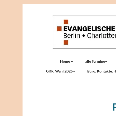
Home
alle Termine
GKR, Wahl 2025
Büro, Kontakte, H