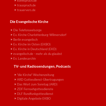
konfispruch.de
trauspruch.de
trauervers.de
Die Evangelische Kirche
Die Telefonseelsorge
Ev. Kirche Charlottenburg-Wilmersdorf
Berlin evangelisch
Ev. Kirche im Osten (EKBO)
Ev. Kirche in Deutschland (EKD)
evangelisch.de - mehr als du glaubst
Ev. Landesarchiv
TV- und Radiosendungen, Podcasts
"die Kirche" Wochenzeitung
ARD Gottesdienst-Übertragungen
Das Wort zum Sonntag (ARD)
ZDF Fernsehgottesdienste
DLF Rundfunkgottesdienst
Digitale Angebote EKBO