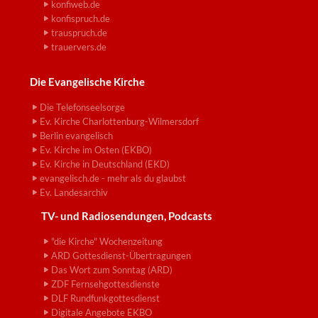
konfiweb.de
konfispruch.de
trauspruch.de
trauervers.de
Die Evangelische Kirche
Die Telefonseelsorge
Ev. Kirche Charlottenburg-Wilmersdorf
Berlin evangelisch
Ev. Kirche im Osten (EKBO)
Ev. Kirche in Deutschland (EKD)
evangelisch.de - mehr als du glaubst
Ev. Landesarchiv
TV- und Radiosendungen, Podcasts
"die Kirche" Wochenzeitung
ARD Gottesdienst-Übertragungen
Das Wort zum Sonntag (ARD)
ZDF Fernsehgottesdienste
DLF Rundfunkgottesdienst
Digitale Angebote EKBO