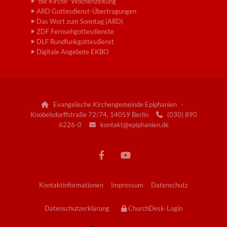
"die Kirche" Wochenzeitung
ARD Gottesdienst-Übertragungen
Das Wort zum Sonntag (ARD)
ZDF Fernsehgottesdienste
DLF Rundfunkgottesdienst
Digitale Angebote EKBO
Evangelische Kirchengemeinde Epiphanien ·

Knobelsdorffstraße 72/74, 14059 Berlin
(030) 890

6226-0
kontakt@epiphanien.de

Kontaktinformationen
Impressum
Datenschutz
Datenschutzerklärung
ChurchDesk-Login