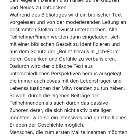
dem eigenen Denken und Fühlen zu verknüpfen
und Neues zu entdecken.
Während des Bibliologes wird ein biblischer Text
vorgelesen und von der moderierenden Leitung an
bestimmten Stellen bewusst unterbrochen. Alle
Teilnehmer*innen werden dann eingeladen, sich
mit einer biblischen Gestalt zu identifizieren und
aus dem Schutz der „Rolle“ heraus in „Ich-Form“
deren Gedanken und Gefühle zu verbalisieren.
Dadurch wird der biblische Text aus
unterschiedlichen Perspektiven heraus ausgelegt,
die immer auch etwas mit den Lebensfragen und
Lebenssituationen der Mitwirkenden zu tun haben.
Sowohl durch die eigenen Beiträge der
Teilnehmenden als auch durch das passive
Zuhören derer, die sich nicht aktiv beteiligen
möchten, wird so ein intensives und ganzheitliches
Erleben der Geschichte möglich.
Menschen, die zum ersten Mal teilnehmen möchten