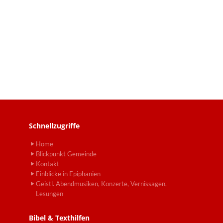
Schnellzugriffe
Home
Blickpunkt Gemeinde
Kontakt
Einblicke in Epiphanien
Geistl. Abendmusiken, Konzerte, Vernissagen,
Lesungen
Bibel & Texthilfen