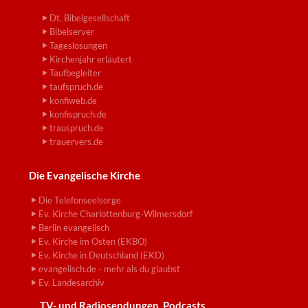
Dt. Bibelgesellschaft
Bibelserver
Tageslosungen
Kirchenjahr erläutert
Taufbegleiter
taufspruch.de
konfiweb.de
konfispruch.de
trauspruch.de
trauervers.de
Die Evangelische Kirche
Die Telefonseelsorge
Ev. Kirche Charlottenburg-Wilmersdorf
Berlin evangelisch
Ev. Kirche im Osten (EKBO)
Ev. Kirche in Deutschland (EKD)
evangelisch.de - mehr als du glaubst
Ev. Landesarchiv
TV- und Radiosendungen, Podcasts