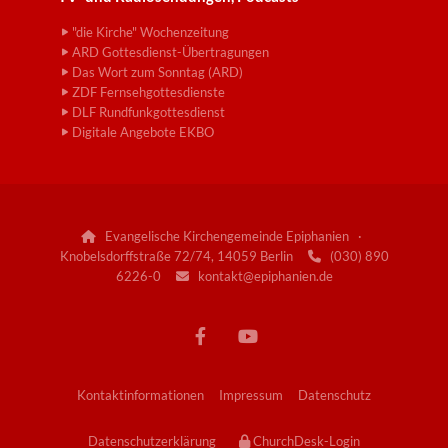
"die Kirche" Wochenzeitung
ARD Gottesdienst-Übertragungen
Das Wort zum Sonntag (ARD)
ZDF Fernsehgottesdienste
DLF Rundfunkgottesdienst
Digitale Angebote EKBO
Evangelische Kirchengemeinde Epiphanien ·

Knobelsdorffstraße 72/74, 14059 Berlin
(030) 890

6226-0
kontakt@epiphanien.de

Kontaktinformationen
Impressum
Datenschutz
Datenschutzerklärung
ChurchDesk-Login