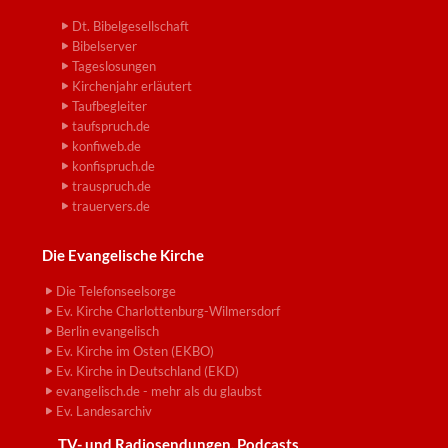
Dt. Bibelgesellschaft
Bibelserver
Tageslosungen
Kirchenjahr erläutert
Taufbegleiter
taufspruch.de
konfiweb.de
konfispruch.de
trauspruch.de
trauervers.de
Die Evangelische Kirche
Die Telefonseelsorge
Ev. Kirche Charlottenburg-Wilmersdorf
Berlin evangelisch
Ev. Kirche im Osten (EKBO)
Ev. Kirche in Deutschland (EKD)
evangelisch.de - mehr als du glaubst
Ev. Landesarchiv
TV- und Radiosendungen, Podcasts