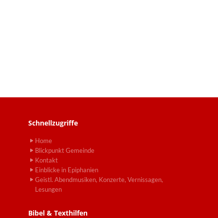
Schnellzugriffe
Home
Blickpunkt Gemeinde
Kontakt
Einblicke in Epiphanien
Geistl. Abendmusiken, Konzerte, Vernissagen,
Lesungen
Bibel & Texthilfen