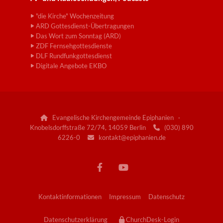
"die Kirche" Wochenzeitung
ARD Gottesdienst-Übertragungen
Das Wort zum Sonntag (ARD)
ZDF Fernsehgottesdienste
DLF Rundfunkgottesdienst
Digitale Angebote EKBO
Evangelische Kirchengemeinde Epiphanien ·

Knobelsdorffstraße 72/74, 14059 Berlin
(030) 890

6226-0
kontakt@epiphanien.de

Kontaktinformationen
Impressum
Datenschutz
Datenschutzerklärung
ChurchDesk-Login